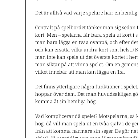
Det är alltså vad varje spelare har: en hemli
Centralt på spelbordet tänker man sig sedan
kort. Men – spelarna får bara spela ut kort i
man bara lägga en tvåa ovanpå, och efter det 
och kan ersätta vilka andra kort som helst.) 
man inte kan spela ut det översta kortet i he
man siktar på att vinna spelet. Om en gemens
vilket innebär att man kan lägga en 1:a.
Det finns ytterligare några funktioner i spelet,
hoppar över dem. Det man huvudsakligen gö
komma åt sin hemliga hög.
Vad komplicerar då spelet? Motspelarna, så k
hög, då vill man spela ut en tvåa själv i de
från att komma närmare sin seger. De gör natur