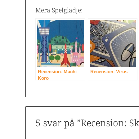
Mera Spelglädje:
Recension: Machi
Recension: Virus
Koro
5 svar på ”
Recension: S