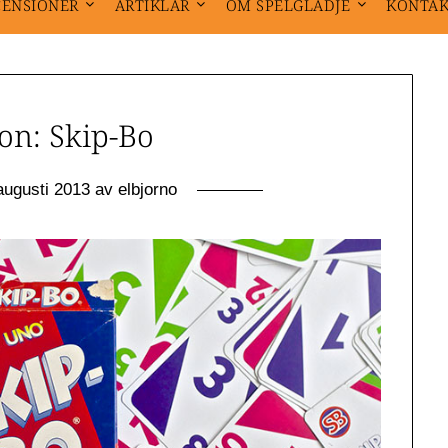
CENSIONER
ARTIKLAR
OM SPELGLÄDJE
KONTA
on: Skip-Bo
augusti 2013
av
elbjorno