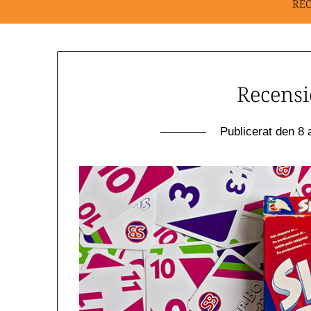
RE
Recensi
Publicerat den
8 