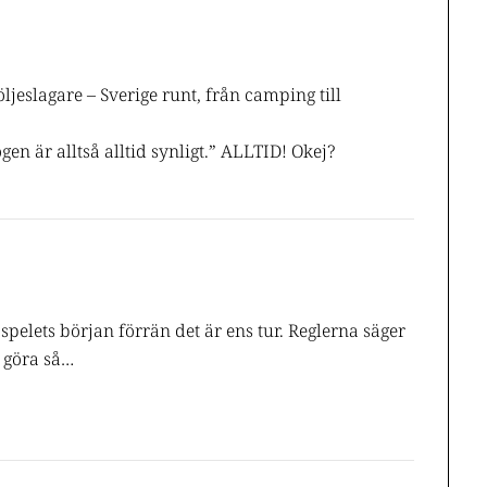
ljeslagare – Sverige runt, från camping till
gen är alltså alltid synligt.” ALLTID! Okej?
pelets början förrän det är ens tur. Reglerna säger
t göra så…