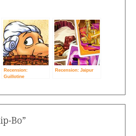
Recension:
Recension: Jaipur
Guillotine
kip-Bo
”