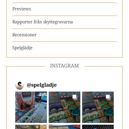
Previews
Rapporter från skyttegravarna
Recensioner
Spelglädje
INSTAGRAM
@
spelgladje