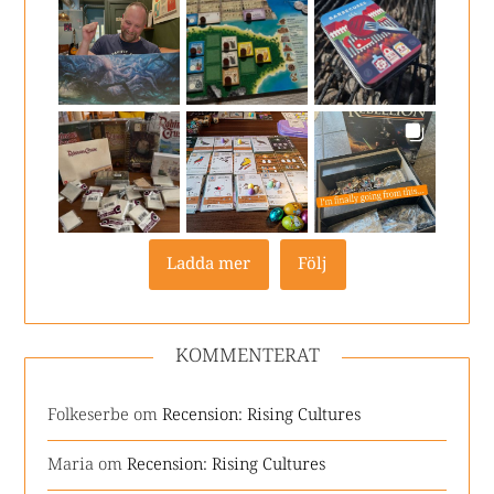
Ladda mer
Följ
KOMMENTERAT
Folkeserbe
om
Recension: Rising Cultures
Maria
om
Recension: Rising Cultures