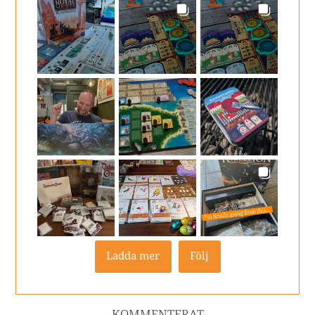
Ladda mer
Följ