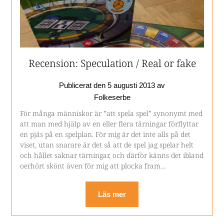
Recension: Speculation / Real or fake
Publicerat den
5 augusti 2013
av
Folkeserbe
För många människor är ”att spela spel” synonymt med
att man med hjälp av en eller flera tärningar förflyttar
en pjäs på en spelplan. För mig är det inte alls på det
viset, utan snarare är det så att de spel jag spelar helt
och hållet saknar tärningar, och därför känns det ibland
oerhört skönt även för mig att plocka fram…
Läs mer