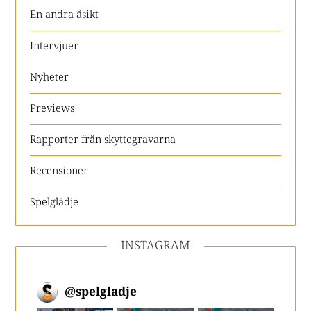
En andra åsikt
Intervjuer
Nyheter
Previews
Rapporter från skyttegravarna
Recensioner
Spelglädje
INSTAGRAM
@
spelgladje