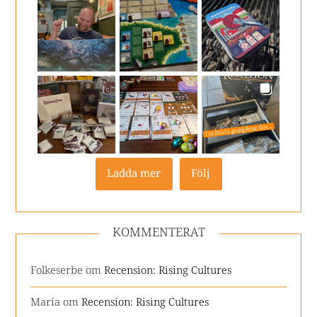
Ladda mer
Följ
KOMMENTERAT
Folkeserbe
om
Recension: Rising Cultures
Maria
om
Recension: Rising Cultures