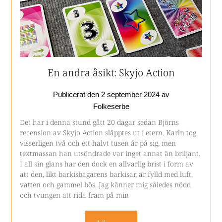
En andra åsikt: Skyjo Action
Publicerat den
2 september 2024
av
Folkeserbe
Det har i denna stund gått 20 dagar sedan Björns
recension av Skyjo Action släpptes ut i etern. Karln tog
visserligen två och ett halvt tusen år på sig, men
textmassan han utsöndrade var inget annat än briljant.
I all sin glans har den dock en allvarlig brist i form av
att den, likt barkisbagarens barkisar, är fylld med luft,
vatten och gammel bös. Jag känner mig således nödd
och tvungen att rida fram på min