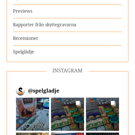
Previews
Rapporter från skyttegravarna
Recensioner
Spelglädje
INSTAGRAM
@
spelgladje