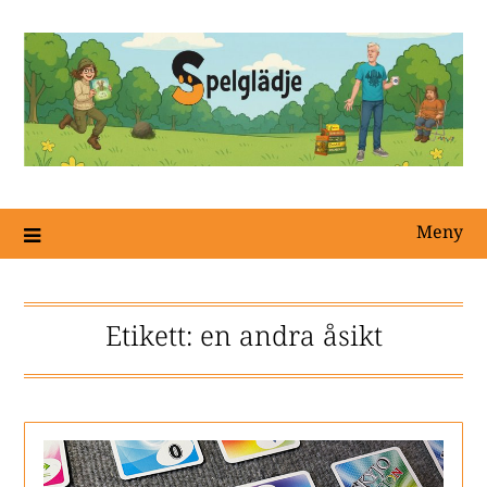
Meny
Etikett:
en andra åsikt