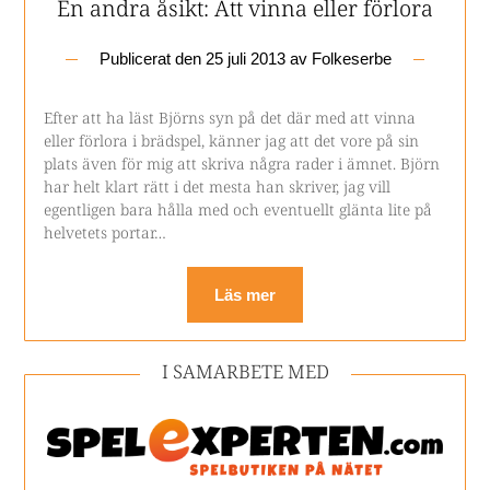
En andra åsikt: Att vinna eller förlora
Publicerat den
25 juli 2013
av
Folkeserbe
Efter att ha läst Björns syn på det där med att vinna
eller förlora i brädspel, känner jag att det vore på sin
plats även för mig att skriva några rader i ämnet. Björn
har helt klart rätt i det mesta han skriver, jag vill
egentligen bara hålla med och eventuellt glänta lite på
helvetets portar…
Läs mer
I SAMARBETE MED