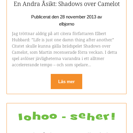
En Andra Åsikt: Shadows over Camelot
Publicerat den
28 november 2013
av
elbjorno
Jag tröttnar aldrig på att citera författaren Elbert
Hubbard: ”Life is just one damn thing after another.”
Citatet skulle kunna gälla brädspelet Shadows over
Camelot, som Martin recenserade förra veckan. I detta
spel avlöser jävligheterna varandra i ett alltmer
accelererande tempo – och som spelare…
Läs mer