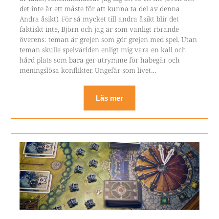
det inte är ett måste för att kunna ta del av denna
Andra åsikt). För så mycket till andra åsikt blir det
faktiskt inte, Björn och jag är som vanligt rörande
överens: teman är grejen som gör grejen med spel. Utan
teman skulle spelvärlden enligt mig vara en kall och
hård plats som bara ger utrymme för habegär och
meningslösa konflikter. Ungefär som livet…
Läs mer