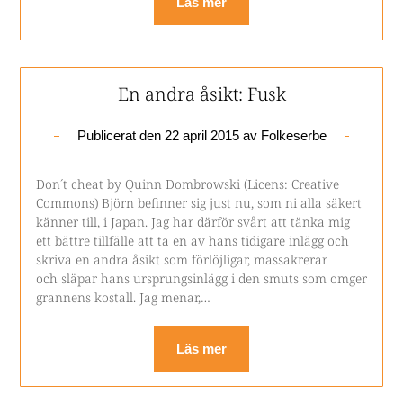
Läs mer
En andra åsikt: Fusk
Publicerat den
22 april 2015
av
Folkeserbe
Don´t cheat by Quinn Dombrowski (Licens: Creative
Commons) Björn befinner sig just nu, som ni alla säkert
känner till, i Japan. Jag har därför svårt att tänka mig
ett bättre tillfälle att ta en av hans tidigare inlägg och
skriva en andra åsikt som förlöjligar, massakrerar
och släpar hans ursprungsinlägg i den smuts som omger
grannens kostall. Jag menar,…
Läs mer