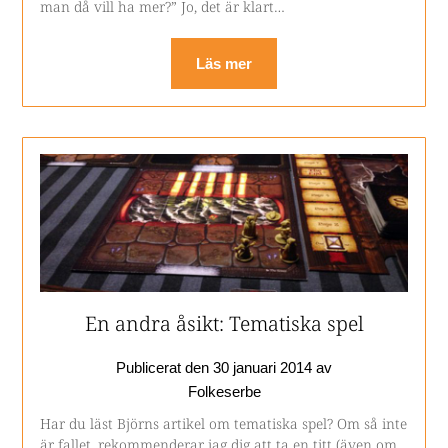
man då vill ha mer?” Jo, det är klart…
Läs mer
En andra åsikt: Tematiska spel
Publicerat den
30 januari 2014
av
Folkeserbe
Har du läst Björns artikel om tematiska spel? Om så inte
är fallet, rekommenderar jag dig att ta en titt (även om