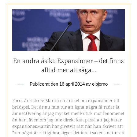
En andra åsikt: Expansioner – det finns
alltid mer att säga…
Publicerat den
16 april 2014
av
elbjorno
Förra året skrev Martin en artikel om expansioner till
brädspel. Det är nu min tur att ägna några få rader åt
ämnet.Överlag är jag mycket mer kritisk mot fenomenet
än han, även om jag inte direkt kan påstå att jag hatar
expansioner.Martin har givetvis rätt när han skriver att
”om något är riktigt bra, ligger det inte i sakens natur att