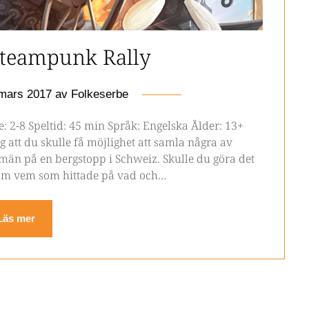
Steampunk Rally
mars 2017
av
Folkeserbe
re: 2-8 Speltid: 45 min Språk: Engelska Ålder: 13+
 att du skulle få möjlighet att samla några av
män på en bergstopp i Schweiz. Skulle du göra det
 om vem som hittade på vad och…
Läs mer