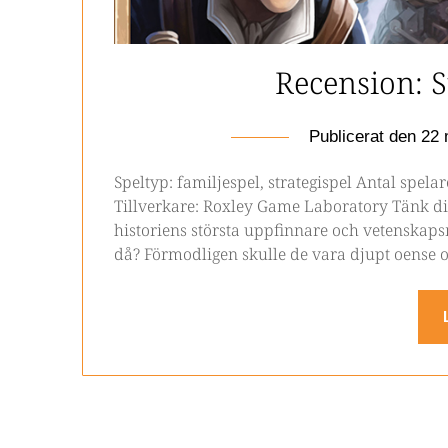
Recension: 
Publicerat den
22 
Speltyp: familjespel, strategispel Antal spela
Tillverkare: Roxley Game Laboratory Tänk dig
historiens största uppfinnare och vetenskaps
då? Förmodligen skulle de vara djupt oense