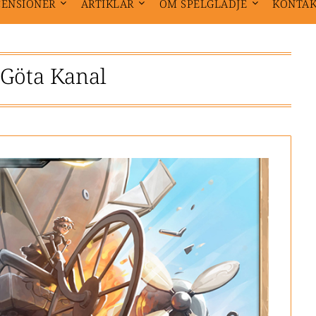
CENSIONER
ARTIKLAR
OM SPELGLÄDJE
KONTA
Göta Kanal