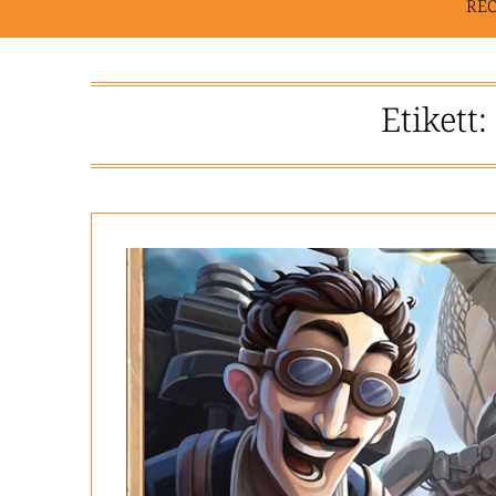
RE
Etikett: