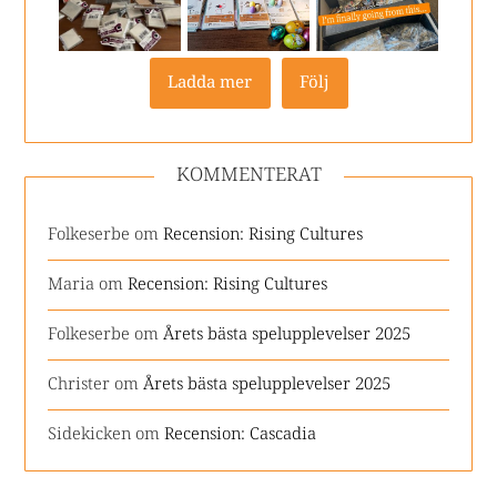
Ladda mer
Följ
KOMMENTERAT
Folkeserbe
om
Recension: Rising Cultures
Maria
om
Recension: Rising Cultures
Folkeserbe
om
Årets bästa spelupplevelser 2025
Christer
om
Årets bästa spelupplevelser 2025
Sidekicken
om
Recension: Cascadia