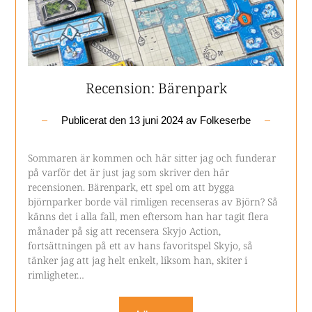
Recension: Bärenpark
Publicerat den
13 juni 2024
av
Folkeserbe
Sommaren är kommen och här sitter jag och funderar
på varför det är just jag som skriver den här
recensionen. Bärenpark, ett spel om att bygga
björnparker borde väl rimligen recenseras av Björn? Så
känns det i alla fall, men eftersom han har tagit flera
månader på sig att recensera Skyjo Action,
fortsättningen på ett av hans favoritspel Skyjo, så
tänker jag att jag helt enkelt, liksom han, skiter i
rimligheter…