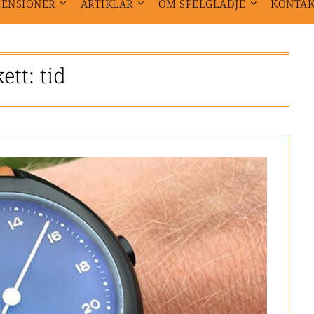
CENSIONER
ARTIKLAR
OM SPELGLÄDJE
KONTA
kett:
tid