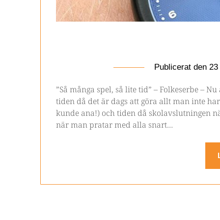
Publicerat den
23
”Så många spel, så lite tid” – Folkeserbe – Nu
tiden då det är dags att göra allt man inte 
kunde ana!) och tiden då skolavslutningen n
när man pratar med alla snart…