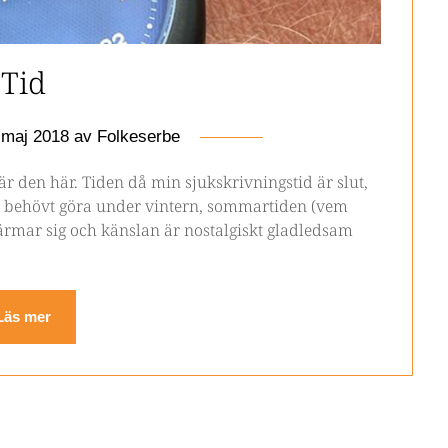
Tid
 maj 2018
av
Folkeserbe
 är den här. Tiden då min sjukskrivningstid är slut,
har behövt göra under vintern, sommartiden (vem
ärmar sig och känslan är nostalgiskt gladledsam
Läs mer