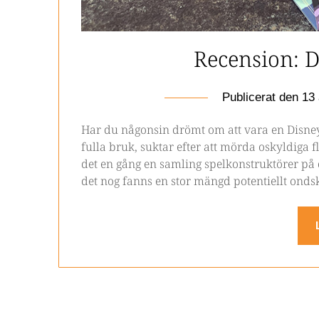
Recension: D
Publicerat den
13 
Har du någonsin drömt om att vara en Disney-
fulla bruk, suktar efter att mörda oskyldiga 
det en gång en samling spelkonstruktörer på
det nog fanns en stor mängd potentiellt onds