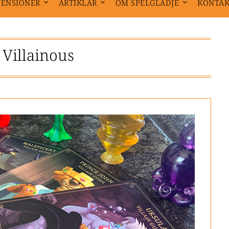
CENSIONER
ARTIKLAR
OM SPELGLÄDJE
KONTA
:
Villainous