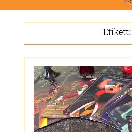
RE
Etikett