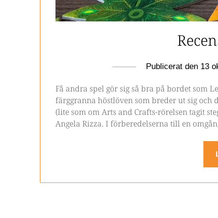
Recen
Publicerat den
13 o
Få andra spel gör sig så bra på bordet som Le
färggranna höstlöven som breder ut sig och d
(lite som om Arts and Crafts-rörelsen tagit steg
Angela Rizza. I förberedelserna till en omgå