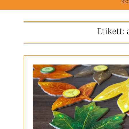
RE
Etikett: