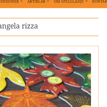
CENSIONER
ARTIKLAR
OM SPELGLÄDJE
KONTA
angela rizza