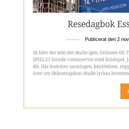
Resedagbok Ess
Publicerat den
2 no
Så blev det som det skulle igen. Gränsen till 
SPIEL21 lovade containervis med brädspel. Ja
dit. Här kommer sanningen, berättelsen, rapp
över om Skånetragiken skulle lyckas leverera 