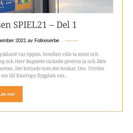
en SPIEL21 – Del 1
vember 2021
av
Folkeserbe
Tyskland var öppen, hotellen ville ta emot och
g och Herr Baguette tackade givetvis ja och åkte
orten. Det började som det brukar. Oro. Tvivlen
oss till Kastrups flygplats var…
Läs mer