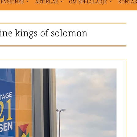
CENSIONER
ARTIKLAR
OM SPELGLÄDJE
KONTA
nine kings of solomon