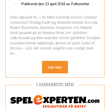
Publicerat den
13 april 2016
av
Folkeserbe
Delta Aquarid No. 1 by Mike Lewinski (Licens: Creative
Commons) I lördags hade jag finbesök hemma hos mig.
Robert Baratheon, Daenerys Targaryen och Eddard
Stark passade på att komma förbi, och självklart
välkomnade jag dem med den största gästfrihet familjen
Lannister kunde uppbringa; genom ett parti Game of
thrones – LCG. Det slutade ungefär som vanligt med
att…
Läs mer
I SAMARBETE MED