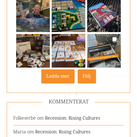
Ladda mer
Följ
KOMMENTERAT
Folkeserbe
om
Recension: Rising Cultures
Maria
om
Recension: Rising Cultures