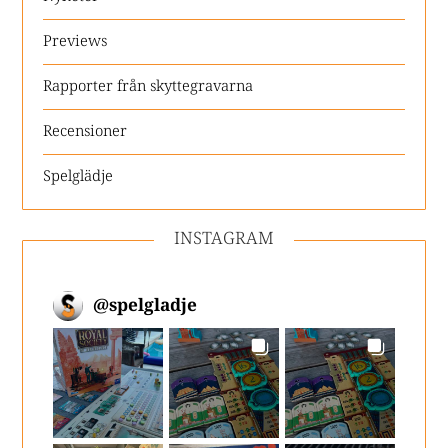
Previews
Rapporter från skyttegravarna
Recensioner
Spelglädje
INSTAGRAM
@
spelgladje