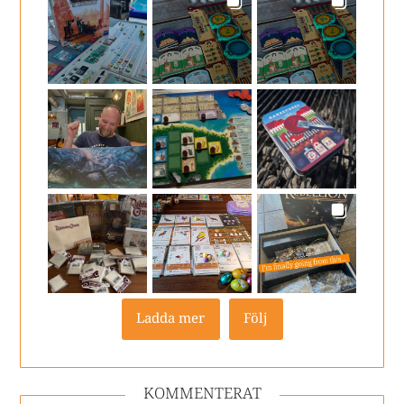
Ladda mer
Följ
KOMMENTERAT