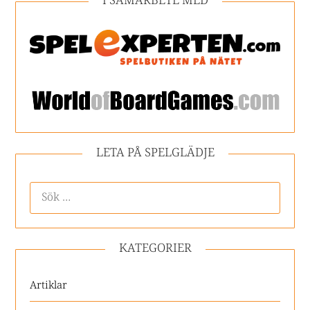
I SAMARBETE MED
LETA PÅ SPELGLÄDJE
KATEGORIER
Artiklar