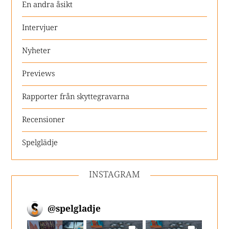
En andra åsikt
Intervjuer
Nyheter
Previews
Rapporter från skyttegravarna
Recensioner
Spelglädje
INSTAGRAM
@
spelgladje