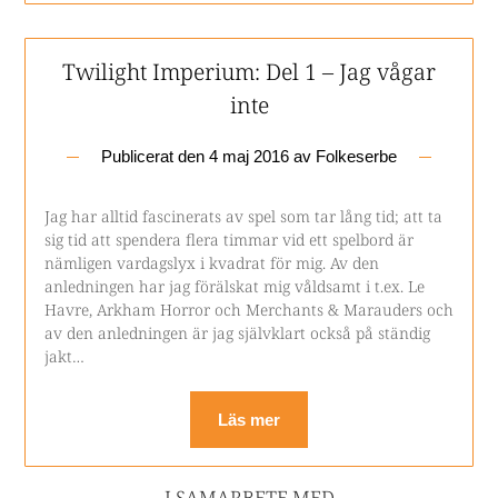
Twilight Imperium: Del 1 – Jag vågar
inte
Publicerat den
4 maj 2016
av
Folkeserbe
Jag har alltid fascinerats av spel som tar lång tid; att ta
sig tid att spendera flera timmar vid ett spelbord är
nämligen vardagslyx i kvadrat för mig. Av den
anledningen har jag förälskat mig våldsamt i t.ex. Le
Havre, Arkham Horror och Merchants & Marauders och
av den anledningen är jag självklart också på ständig
jakt…
Läs mer