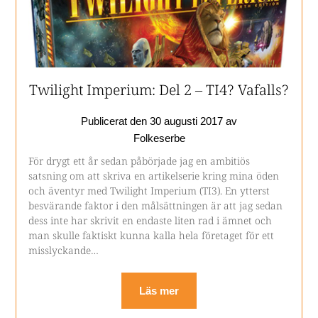
Twilight Imperium: Del 2 – TI4? Vafalls?
Publicerat den
30 augusti 2017
av
Folkeserbe
För drygt ett år sedan påbörjade jag en ambitiös
satsning om att skriva en artikelserie kring mina öden
och äventyr med Twilight Imperium (TI3). En ytterst
besvärande faktor i den målsättningen är att jag sedan
dess inte har skrivit en endaste liten rad i ämnet och
man skulle faktiskt kunna kalla hela företaget för ett
misslyckande…
Läs mer