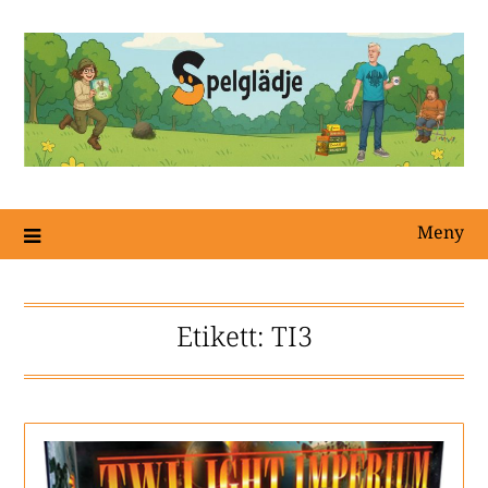
Meny
Etikett:
TI3