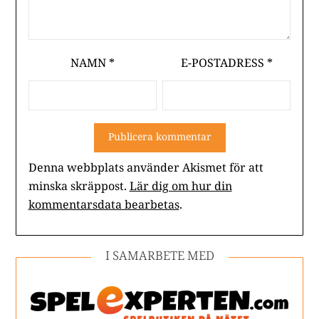
NAMN
*
E-POSTADRESS
*
Denna webbplats använder Akismet för att
minska skräppost.
Lär dig om hur din
kommentarsdata bearbetas
.
I SAMARBETE MED