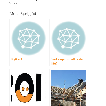
hur?
Mera Spelglädje:
Nytt år!
Vad sägs om att tävla
lite?