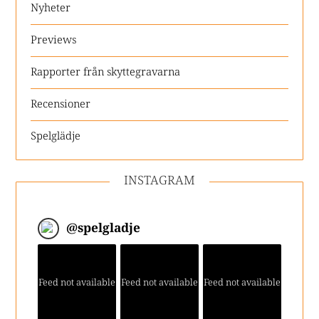
Nyheter
Previews
Rapporter från skyttegravarna
Recensioner
Spelglädje
INSTAGRAM
@
spelgladje
Feed not available
Feed not available
Feed not available