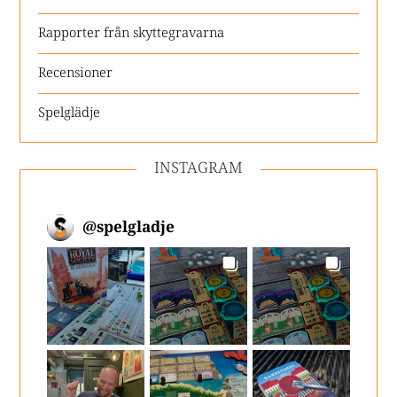
Rapporter från skyttegravarna
Recensioner
Spelglädje
INSTAGRAM
@
spelgladje