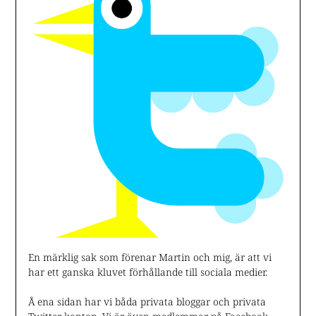
En märklig sak som förenar Martin och mig, är att vi
har ett ganska kluvet förhållande till sociala medier.
Å ena sidan har vi båda privata bloggar och privata