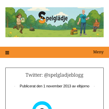
Meny
Twitter: @spelgladjeblogg
Publicerat den
1 november 2013
av
elbjorno