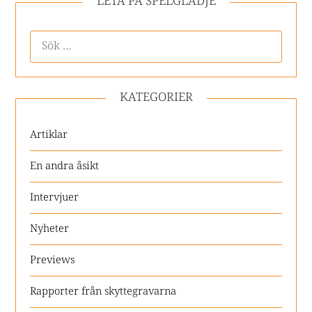
LETA PÅ SPELGLÄDJE
KATEGORIER
Artiklar
En andra åsikt
Intervjuer
Nyheter
Previews
Rapporter från skyttegravarna