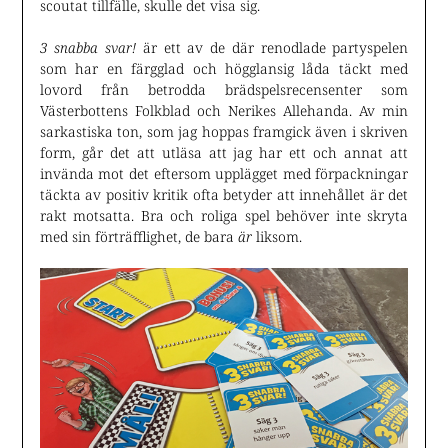
scoutat tillfälle, skulle det visa sig.
3 snabba svar!
är ett av de där renodlade partyspelen
som har en färgglad och högglansig låda täckt med
lovord från betrodda brädspelsrecensenter som
Västerbottens Folkblad och Nerikes Allehanda. Av min
sarkastiska ton, som jag hoppas framgick även i skriven
form, går det att utläsa att jag har ett och annat att
invända mot det eftersom upplägget med förpackningar
täckta av positiv kritik ofta betyder att innehållet är det
rakt motsatta. Bra och roliga spel behöver inte skryta
med sin förträfflighet, de bara
är
liksom.