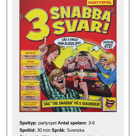
Speltyp:
 partyspel 
Antal spelare:
Speltid:
 30 min 
Språk: