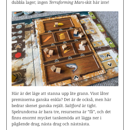
dubbla lager; ingen
Terraforming Mars
-skit här inte!
Här är det läge att stanna upp lite grann. Visst låter
premisserna ganska enkla? Det är de också, men här
bedrar skenet ganska rejält.
Saltfjord
är tight.
Spelrundorna är bara tre, resurserna är ”få”, och det
finns enormt mycket tankemöda att lägga ner i
pågående drag, nästa drag och nästnästa.