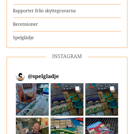
Rapporter från skyttegravarna
Recensioner
Spelglädje
INSTAGRAM
@
spelgladje