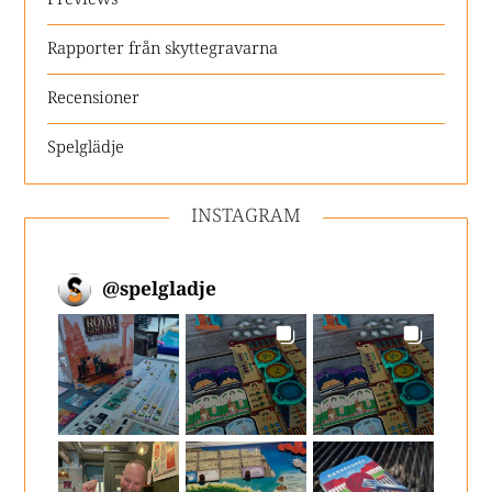
Rapporter från skyttegravarna
Recensioner
Spelglädje
INSTAGRAM
@
spelgladje