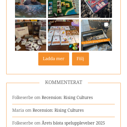
Ladda mer
Följ
KOMMENTERAT
Folkeserbe
om
Recension: Rising Cultures
Maria
om
Recension: Rising Cultures
Folkeserbe
om
Årets bästa spelupplevelser 2025