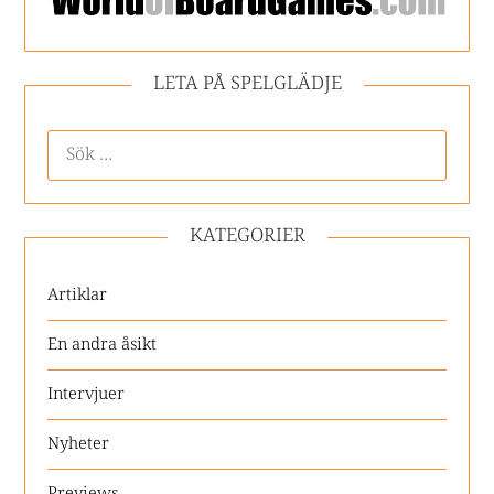
LETA PÅ SPELGLÄDJE
KATEGORIER
Artiklar
En andra åsikt
Intervjuer
Nyheter
Previews