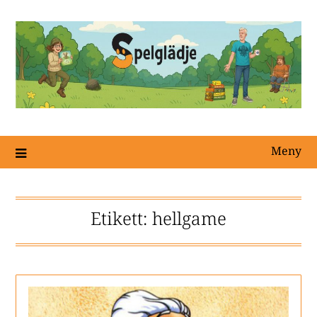
Meny
Etikett:
hellgame