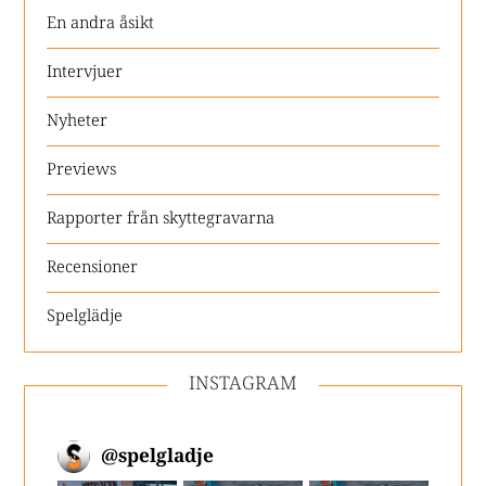
En andra åsikt
Intervjuer
Nyheter
Previews
Rapporter från skyttegravarna
Recensioner
Spelglädje
INSTAGRAM
@
spelgladje