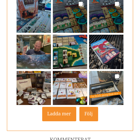
Ladda mer
Följ