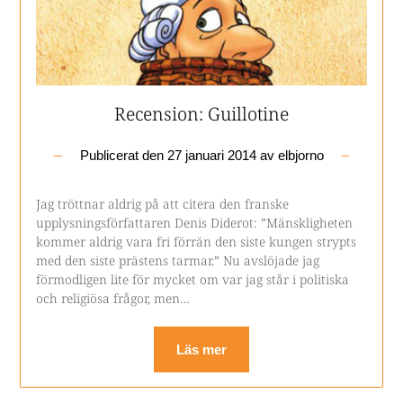
Recension: Guillotine
Publicerat den
27 januari 2014
av
elbjorno
Jag tröttnar aldrig på att citera den franske
upplysningsförfattaren Denis Diderot: ”Mänskligheten
kommer aldrig vara fri förrän den siste kungen strypts
med den siste prästens tarmar.” Nu avslöjade jag
förmodligen lite för mycket om var jag står i politiska
och religiösa frågor, men…
Läs mer