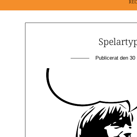
RE
Spelarty
Publicerat den
30 