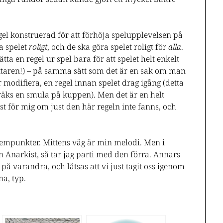
regel konstruerad för att förhöja spelupplevelsen på
ra spelet
roligt
, och de ska göra spelet roligt för
alla
.
ta en regel ur spel bara för att spelet helt enkelt
yttaren!) – på samma sätt som det är en sak om man
 modifiera, en regel innan spelet drag igång (detta
äks en smula på kuppen). Men det är en helt
st för mig om just den här regeln inte fanns, och
rempunkter. Mittens väg är min melodi. Men i
 Anarkist, så tar jag parti med den förra. Annars
 på varandra, och låtsas att vi just tagit oss igenom
na, typ.