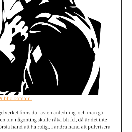
 Public Domain.
Regelverket finns där av en anledning, och man gör
 men om någonting skulle råka bli fel, då är det inte
rsta hand att ha roligt, i andra hand att pulvrisera