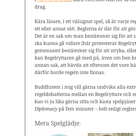
drag.
Kära läsare, i ett välsignat spel, så är varje 
ett eller annat sätt. Reglerna är där för att gö
Det är en sak om man bestämmer sig för att sät
ska kunna gå vidare (här protesterar Regelr
gemensamt bestämmer sig för att stryka, eller
kan Regelryttaren gå med på, även om hen kr
annan sak, att hävda att eftersom det vore bä
därför borde regeln inte finnas.
Buddhisten i mig vill gärna undvika alla ext
regeldebatterna mellan en Regelryttare och en
kan vi ju lika gärna sitta och kasta spelpjäser
Diplomacy
på fem minuter – helt enligt regler
Mera Spelglädje: