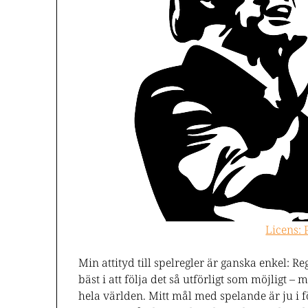
Licens:
Min attityd till spelregler är ganska enkel: 
bäst i att följa det så utförligt som möjligt –
hela världen. Mitt mål med spelande är ju i fö