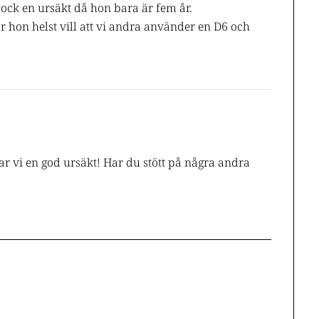
dock en ursäkt då hon bara är fem år.
r hon helst vill att vi andra använder en D6 och
ar vi en god ursäkt! Har du stött på några andra