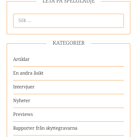
LETA PÅ SPELGLÄDJE
KATEGORIER
Artiklar
En andra åsikt
Intervjuer
Nyheter
Previews
Rapporter från skyttegravarna