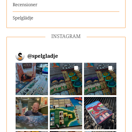
Recensioner
Spelglädje
INSTAGRAM
@
spelgladje