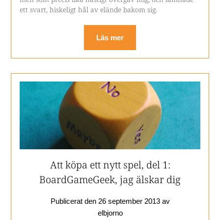
ett svart, hiskeligt hål av elände bakom sig.
Läs mer
Att köpa ett nytt spel, del 1:
BoardGameGeek, jag älskar dig
Publicerat den
26 september 2013
av
elbjorno