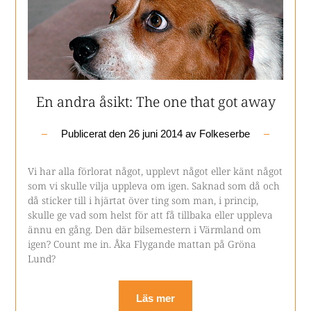
En andra åsikt: The one that got away
Publicerat den
26 juni 2014
av
Folkeserbe
Vi har alla förlorat något, upplevt något eller känt något
som vi skulle vilja uppleva om igen. Saknad som då och
då sticker till i hjärtat över ting som man, i princip,
skulle ge vad som helst för att få tillbaka eller uppleva
ännu en gång. Den där bilsemestern i Värmland om
igen? Count me in. Åka Flygande mattan på Gröna
Lund?
Läs mer