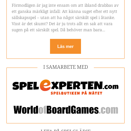
Förmodligen är jag inte ensam om att ibland drabbas av
ett ganska märkligt infall: Att känna suget efter ett nytt
sällskapsspel – utan att ha något särskilt spel i åtanke.
Visst är det skumt? Det är ju trots allt en sak att vara
sugen på ett särskilt spel. Då behöver man bara…
Läs mer
I SAMARBETE MED