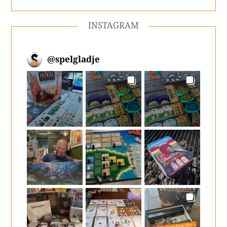
INSTAGRAM
@
spelgladje