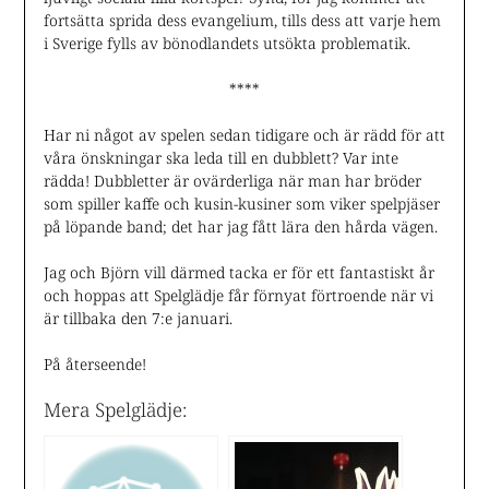
fortsätta sprida dess evangelium, tills dess att varje hem
i Sverige fylls av bönodlandets utsökta problematik.
****
Har ni något av spelen sedan tidigare och är rädd för att
våra önskningar ska leda till en dubblett? Var inte
rädda! Dubbletter är ovärderliga när man har bröder
som spiller kaffe och kusin-kusiner som viker spelpjäser
på löpande band; det har jag fått lära den hårda vägen.
Jag och Björn vill därmed tacka er för ett fantastiskt år
och hoppas att Spelglädje får förnyat förtroende när vi
är tillbaka den 7:e januari.
På återseende!
Mera Spelglädje: