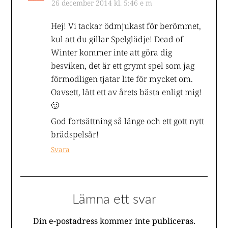
26 december 2014 kl. 5:46 e m
Hej! Vi tackar ödmjukast för berömmet,
kul att du gillar Spelglädje! Dead of
Winter kommer inte att göra dig
besviken, det är ett grymt spel som jag
förmodligen tjatar lite för mycket om.
Oavsett, lätt ett av årets bästa enligt mig!
🙂
God fortsättning så länge och ett gott nytt
brädspelsår!
Svara
Lämna ett svar
Din e-postadress kommer inte publiceras.