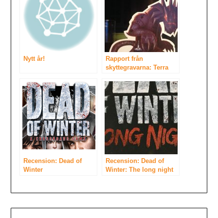
Nytt år!
Rapport från
skyttegravarna: Terra
Mystica, King of Tokyo
och Modern Art
Recension: Dead of
Recension: Dead of
Winter
Winter: The long night