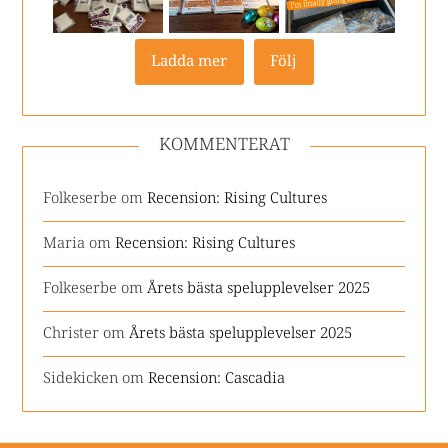
Ladda mer
Följ
KOMMENTERAT
Folkeserbe
om
Recension: Rising Cultures
Maria
om
Recension: Rising Cultures
Folkeserbe
om
Årets bästa spelupplevelser 2025
Christer
om
Årets bästa spelupplevelser 2025
Sidekicken
om
Recension: Cascadia