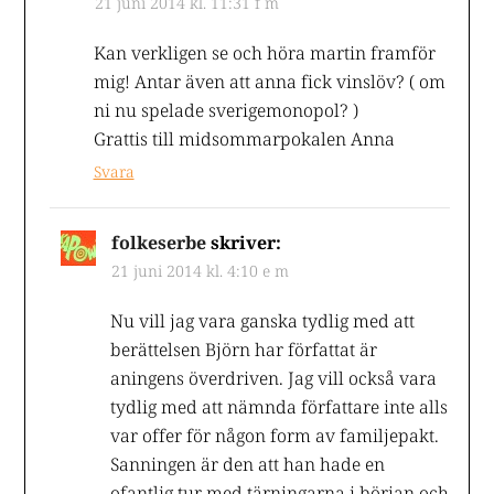
21 juni 2014 kl. 11:31 f m
Kan verkligen se och höra martin framför
mig! Antar även att anna fick vinslöv? ( om
ni nu spelade sverigemonopol? )
Grattis till midsommarpokalen Anna
Svara
folkeserbe
skriver:
21 juni 2014 kl. 4:10 e m
Nu vill jag vara ganska tydlig med att
berättelsen Björn har författat är
aningens överdriven. Jag vill också vara
tydlig med att nämnda författare inte alls
var offer för någon form av familjepakt.
Sanningen är den att han hade en