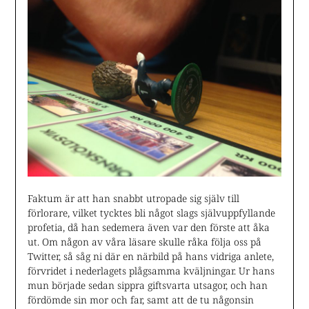
Faktum är att han snabbt utropade sig själv till
förlorare, vilket tycktes bli något slags självuppfyllande
profetia, då han sedemera även var den förste att åka
ut. Om någon av våra läsare skulle råka följa oss på
Twitter, så såg ni där en närbild på hans vidriga anlete,
förvridet i nederlagets plågsamma kväljningar. Ur hans
mun började sedan sippra giftsvarta utsagor, och han
fördömde sin mor och far, samt att de tu någonsin