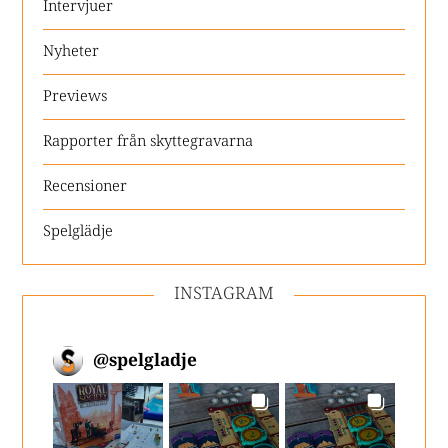
Intervjuer
Nyheter
Previews
Rapporter från skyttegravarna
Recensioner
Spelglädje
INSTAGRAM
@
spelgladje