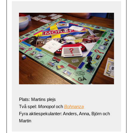
Plats: Martins plejs

Två spel: 
Monopol
 och 
Bohnanza
Fyra aktiespekulanter: Anders, Anna, Björn och 
Martin