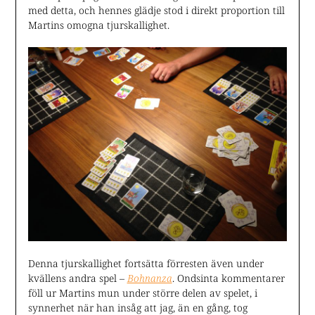
med detta, och hennes glädje stod i direkt proportion till
Martins omogna tjurskallighet.
Denna tjurskallighet fortsätta förresten även under
kvällens andra spel –
Bohnanza
. Ondsinta kommentarer
föll ur Martins mun under större delen av spelet, i
synnerhet när han insåg att jag, än en gång, tog